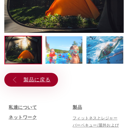
キャリア
06
製品に戻る
私達について
製品
ネットワーク
フィットネスとレジャー
バーベキュー/屋外および