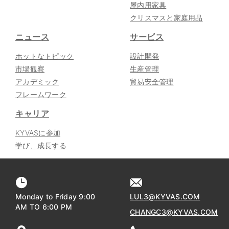
屋内用家具
クリスマスと家庭用品
ニュース
サービス
ホットなトピック
設計開発
市場観察
生産管理
アカデミック
貿易安全管理
フレームワーク
キャリア
KYVASに参加
学び、成長する
Monday to Friday 9:00
LUL3@KYVAS.COM
AM TO 6:00 PM
CHANGC3@KYVAS.COM