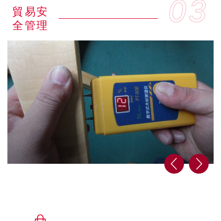
03
貿易安
全管理