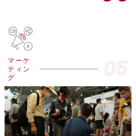
マーケ
05
ティン
グ