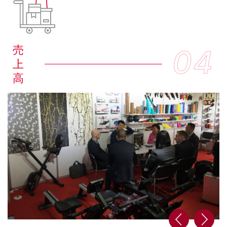
売
04
上
高